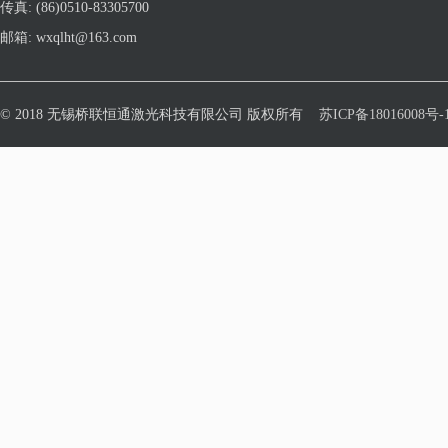
传真: (86)0510-83305700
邮箱: wxqlht@163.com
© 2018 无锡桥联恒通激光科技有限公司 版权所有
苏ICP备18016008号-