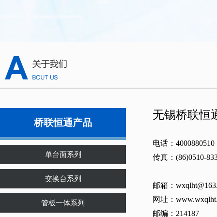
无锡桥联恒
桥联恒通产品
电话：4000880510
单台面系列
传真：
(86)
0510-83
交换台系列
邮箱：wxqlht@163
网址：www.wxqlht
管板一体系列
邮编：214187